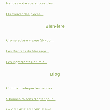
Rendez votre spa encore plus...
Où trouver des pièces...
Bien-être
Crème solaire visage SPF50...
Les Bienfaits du Massage...
Les Ingrédients Naturels...
Blog
Comment intégrer les nappes...
5 bonnes raisons d'opter pour...
La GRANDE BRADERIE BYS...