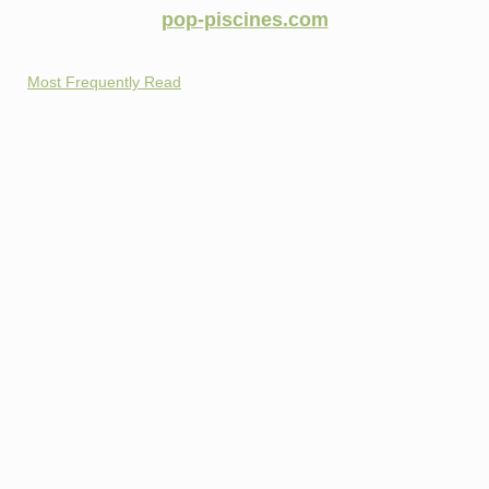
pop-piscines.com
Most Frequently Read