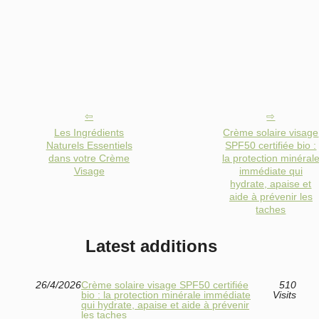
Les Ingrédients
Crème solaire visage
Naturels Essentiels
SPF50 certifiée bio :
dans votre Crème
la protection minéral
Visage
immédiate qui
hydrate, apaise et
aide à prévenir les
taches
Latest additions
26/4/2026
Crème solaire visage SPF50 certifiée
510
bio : la protection minérale immédiate
Visits
qui hydrate, apaise et aide à prévenir
les taches