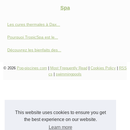
Spa
Les cures thermales à Dax...
Pourquoi TropicSpa est le...
Découvrez les bienfaits des...
© 2026
Pop-piscines.com
|
Most Frequently Read
|
Cookies Policy
|
RSS
cs
|
swimmingpools
This website uses cookies to ensure you get
the best experience on our website.
Learn more