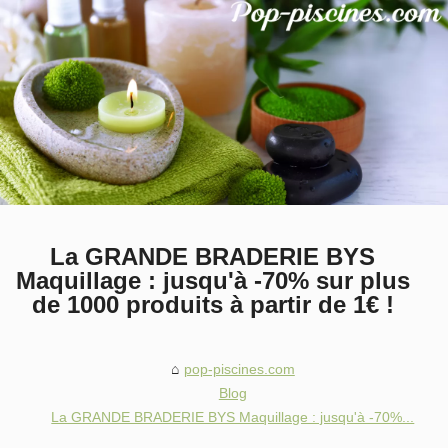
La GRANDE BRADERIE BYS
Maquillage : jusqu'à -70% sur plus
de 1000 produits à partir de 1€ !
pop-piscines.com
Blog
La GRANDE BRADERIE BYS Maquillage : jusqu'à -70%...