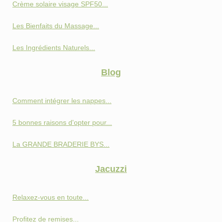
Crème solaire visage SPF50...
Les Bienfaits du Massage...
Les Ingrédients Naturels...
Blog
Comment intégrer les nappes...
5 bonnes raisons d'opter pour...
La GRANDE BRADERIE BYS...
Jacuzzi
Relaxez-vous en toute...
Profitez de remises...